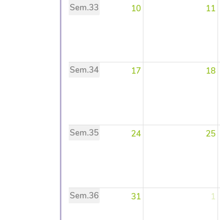
Sem.33
10
11
Sem.34
17
18
Sem.35
24
25
Sem.36
31
1