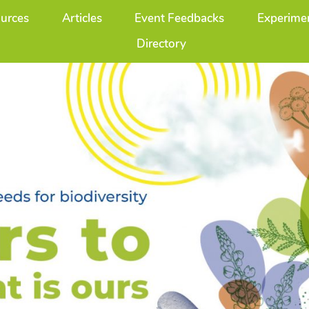
urces
Articles
Event Feedbacks
Experimen
Directory