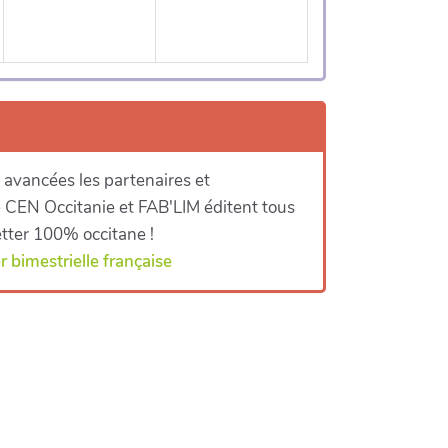
 avancées les partenaires et
le CEN Occitanie et FAB'LIM éditent tous
tter 100% occitane !
 bimestrielle française