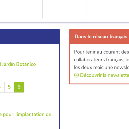
Dans le réseau français
Pour tenir au courant des
collaborateurs français, 
 Jardín Botánico
les deux mois une newsle
Découvrir la newsletter
4
5
6
ue pour l'implantation de