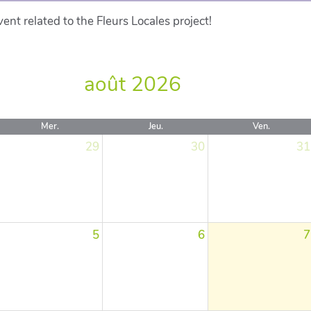
ent related to the Fleurs Locales project!
août 2026
Mer.
Jeu.
Ven.
29
30
31
5
6
7