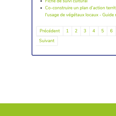
Fiche de suivi cultural
Co-construire un plan d’action territ
l'usage de végétaux locaux - Guid
Précédent
1
2
3
4
5
6
Suivant